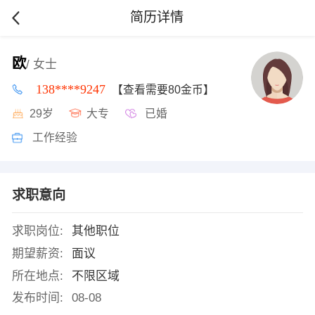
简历详情
欧
/ 女士
138****9247
【查看需要80金币】
29岁
大专
已婚
工作经验
求职意向
求职岗位:
其他职位
期望薪资:
面议
所在地点:
不限区域
发布时间:
08-08