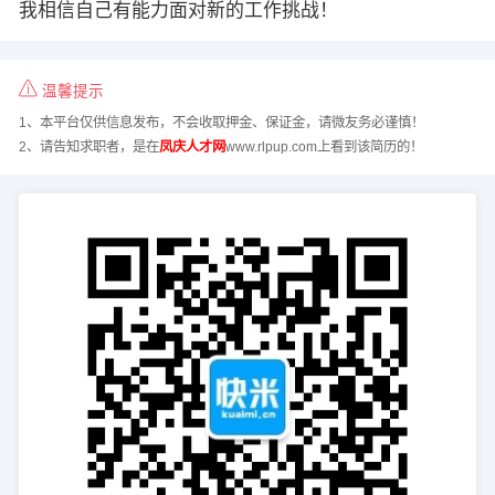
我相信自己有能力面对新的工作挑战！
温馨提示
1、本平台仅供信息发布，不会收取押金、保证金，请微友务必谨慎！
2、请告知求职者，是在
凤庆人才网
www.rlpup.com上看到该简历的！