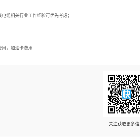
线电缆相关行业工作经验可优先考虑；
；
。
费用，加油卡费用
！
关注获取更多信