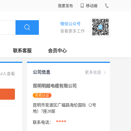
我要发布
移动端
微信公众号
查看更多工作
联系客服
会员中心
公司信息
更多信息
44人查看
昆明明超电缆有限公司
实名认证
昆明市官渡区广福路海伦国际（2号
地）7座28层
****
联系电话：