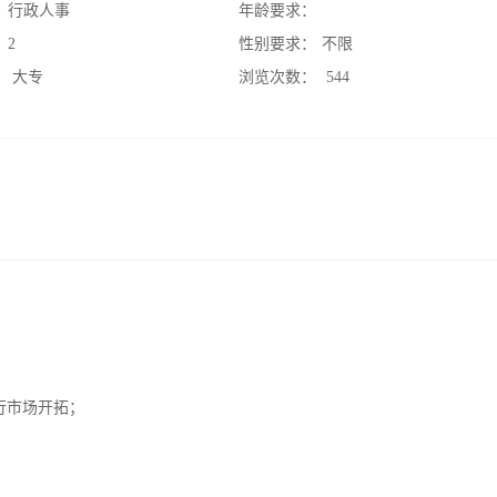
：
行政人事
年龄要求：
：
2
性别要求：
不限
：
大专
浏览次数：
544
行市场开拓；