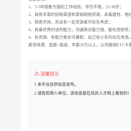
1、3-5年销售方面的工作经验，学历不限，25-38岁；
2、具有丰富的招商渠道和营销网络资源，具备建材、电
3、熟悉市场，并且有一定资源者可优先考虑；
4、具备优秀的谈判能力，沟通表达能力强，能吃苦耐劳
4、有资源、有能力者亦可兼职，自己有小车的优先考虑
薪资待遇：底薪+提成，年薪20万以上，公司报销ETC卡
温馨提示
1.本平台仅供信息发布。
2.请告知用人单位，该信息是在凤庆人才网上看到的