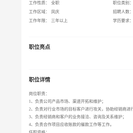
工作性质：
全职
职位类别
工作区域：
凤庆
招聘人数
工作年限：
三年以上
学历要求
职位亮点
职位详情
岗位职责：
1、负责公司产品市场、渠道开拓和维护；
2、负责对行业市场的目标客户进行攻关，协助经销商进
3、负责经销商和客户的业务接洽、咨询及关系维护；
4、负责合作项目应收账款的催款工作等工作。
任职资格：